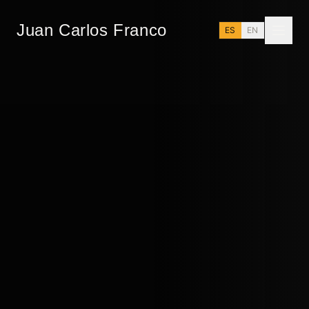
Juan Carlos Franco
ES
EN