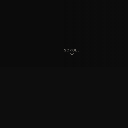
SCROLL
PORTFOLIO
Showreel